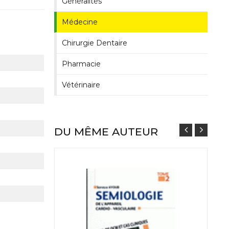
Généralités
Médecine
Chirurgie Dentaire
Pharmacie
Vétérinaire
DU MÊME AUTEUR