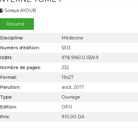
Soraya AYOUB
Résumé
Discipline:
Médecine
Numéro d'édition:
5313
ISBN:
978.9961.0.1559.9
Nombre de pages:
232
Format:
19x27
Parution:
août, 2017
Type:
Ouvrage
Edition:
OPU
Prix:
910.00 DA