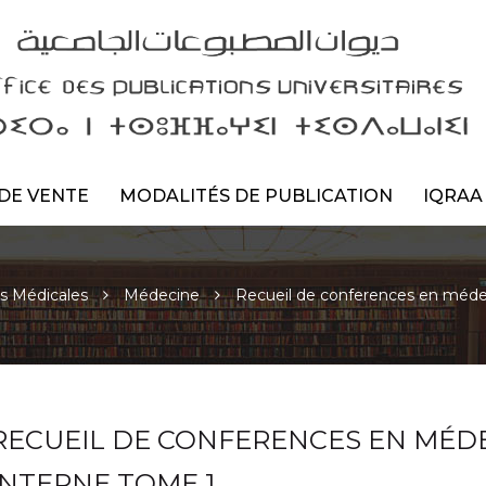
DE VENTE
MODALITÉS DE PUBLICATION
IQRAA
s Médicales
Médecine
Recueil de conferences en méde
RECUEIL DE CONFERENCES EN MÉD
INTERNE TOME 1