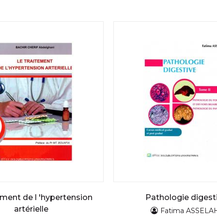
tement de l 'hypertension
Pathologie digest
artérielle
Fatima ASSELA