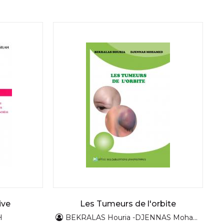
ive
Les Tumeurs de l'orbite
H
BEKRALAS Houria -DJENNAS Mohamed