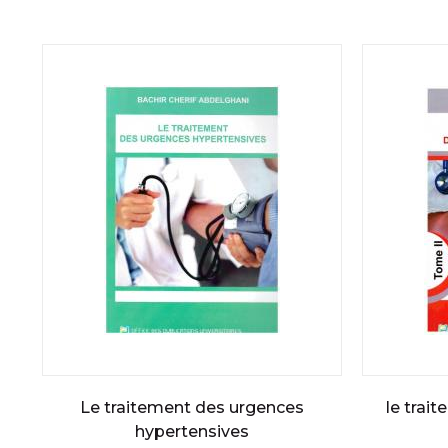
Le traitement des urgences
le trai
hypertensives