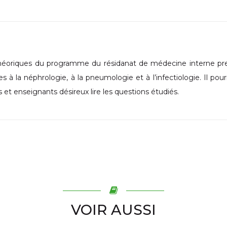
héoriques du programme du résidanat de médecine interne pr
 à la néphrologie, à la pneumologie et à l’infectiologie. Il pour
ts et enseignants désireux lire les questions étudiés.
VOIR AUSSI