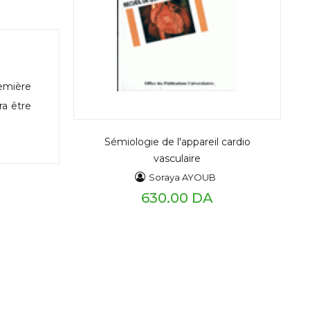
emière
ra être
Sémiologie de l'appareil cardio
vasculaire
Soraya AYOUB
630.00 DA