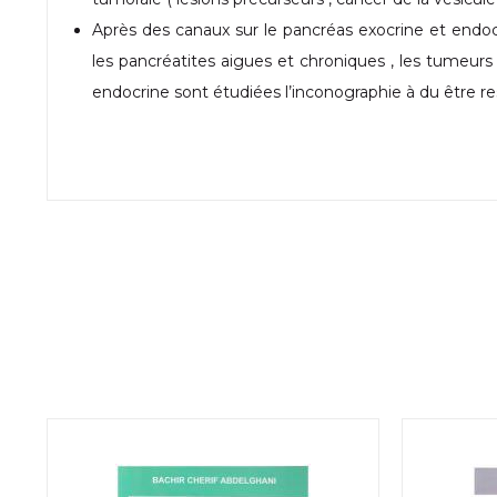
Après des canaux sur le pancréas exocrine et endoc
les pancréatites aigues et chroniques , les tumeur
endocrine sont étudiées l’inconographie à du être rest