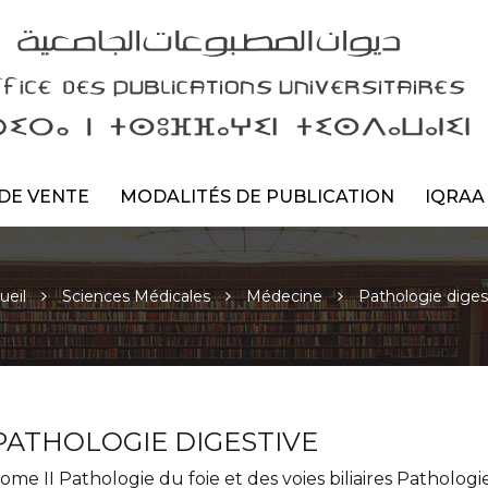
DE VENTE
MODALITÉS DE PUBLICATION
IQRAA
ueil
Sciences Médicales
Médecine
Pathologie diges
PATHOLOGIE DIGESTIVE
ome II Pathologie du foie et des voies biliaires Pathologi