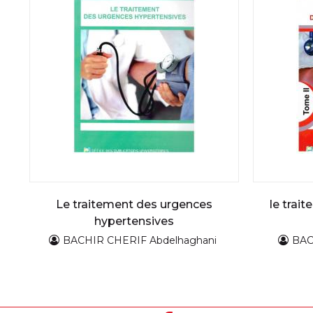
Le traitement des urgences
le trai
hypertensives
BACHIR CHERIF Abdelhaghani
BAC