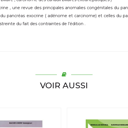
rine , une revue des principales anomalies congénitales du pan
s du pancréas exocrine ( adénome et carcinome) et celles du p
reinte du fait des contraintes de l’édition .
VOIR AUSSI