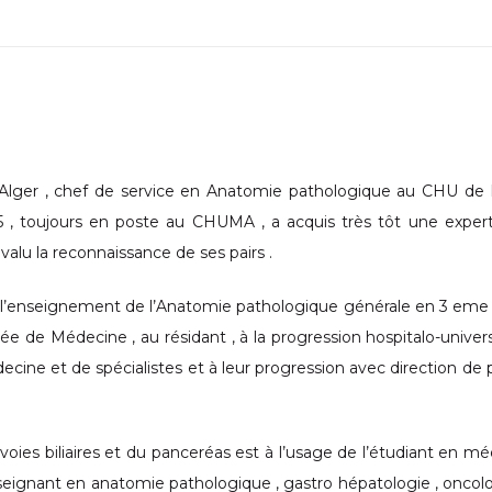
Alger , chef de service en Anatomie pathologique au CHU de 
, toujours en poste au CHUMA , a acquis très tôt une expert
valu la reconnaissance de ses pairs .
 l’enseignement de l’Anatomie pathologique générale en 3 eme
 de Médecine , au résidant , à la progression hospitalo-universi
édecine et de spécialistes et à leur progression avec direction de 
 voies biliaires et du panceréas est à l’usage de l’étudiant en m
enseignant en anatomie pathologique , gastro hépatologie , oncolo