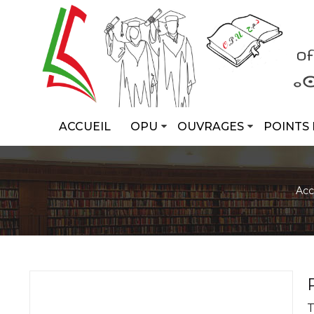
ACCUEIL
OPU
OUVRAGES
POINTS 
Acc
T