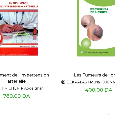
tement de l 'hypertension
Les Tumeurs de l'or
artérielle
BEKRALAS Houria -DJENNA
HIR CHERIF Abdelghani
400.00 DA
780.00 DA