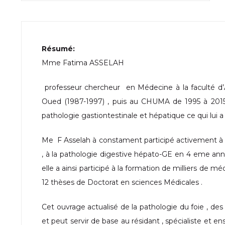
Résumé:
Mme Fatima ASSELAH
professeur chercheur en Médecine à la faculté d’
Oued (1987-1997) , puis au CHUMA de 1995 à 2015 
pathologie gastiontestinale et hépatique ce qui lui a 
Me F Asselah à constament participé activement à
, à la pathologie digestive hépato-GE en 4 eme année
elle a ainsi participé à la formation de milliers de m
12 thèses de Doctorat en sciences Médicales .
Cet ouvrage actualisé de la pathologie du foie , des
et peut servir de base au résidant , spécialiste et 