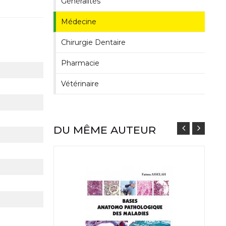
Généralités
Médecine
Chirurgie Dentaire
Pharmacie
Vétérinaire
DU MÊME AUTEUR