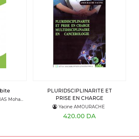
bite
PLURIDSCIPLINARITE ET
PRISE EN CHARGE
S Mohamed
MULTIDISCIPLINAIRE EN
Yacine AMOURACHE
CANCEROLOGIE
420.00 DA