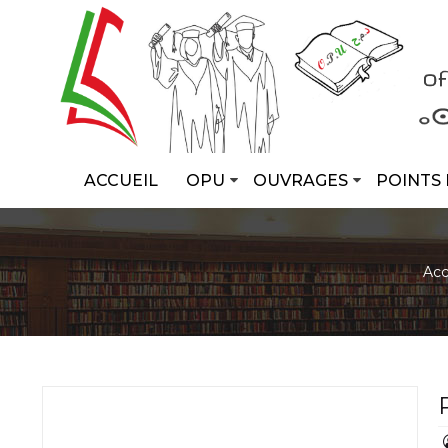
ACCUEIL
OPU
OUVRAGES
POINTS 
Acc