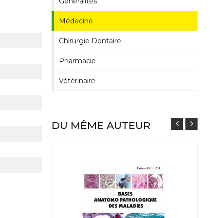
Généralités
Médecine
Chirurgie Dentaire
Pharmacie
Vétérinaire
DU MÊME AUTEUR