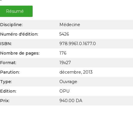
Résumé
Discipline:
Médecine
Numéro d'édition:
5426
ISBN:
978.9961.0.1677.0
Nombre de pages:
176
Format:
19x27
Parution:
décembre, 2013
Type:
Ouvrage
Edition:
OPU
Prix:
940.00 DA