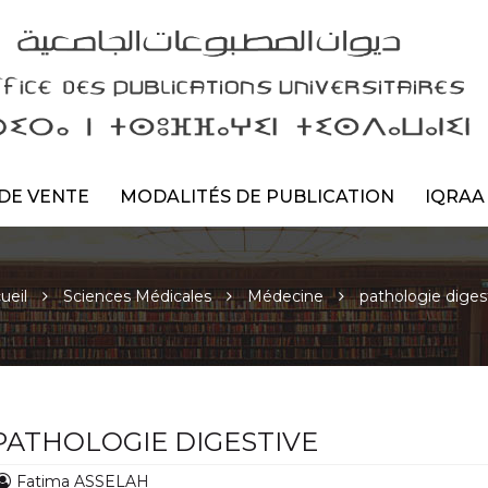
DE VENTE
MODALITÉS DE PUBLICATION
IQRAA
ueil
Sciences Médicales
Médecine
pathologie diges
PATHOLOGIE DIGESTIVE
Fatima ASSELAH