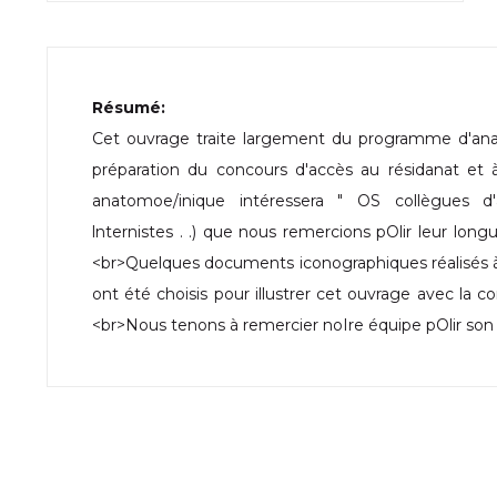
Résumé:
Cet ouvrage traite largement du programme d'anat
préparation du concours d'accès au résidanat et 
anatomoe/inique intéressera " OS collègues d'a
lnternistes . .) que nous remercions pOlir leur long
<br>Quelques documents iconographiques réalisés à
ont été choisis pour illustrer cet ouvrage avec la c
<br>Nous tenons à remercier noIre équipe pOlir son 