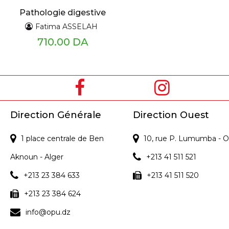
Pathologie digestive
Fatima ASSELAH
710.00 DA
Direction Générale
Direction Ouest
1 place centrale de Ben
10, rue P. Lumumba - O
Aknoun - Alger
+213 41 511 521
+213 23 384 633
+213 41 511 520
+213 23 384 624
info@opu.dz