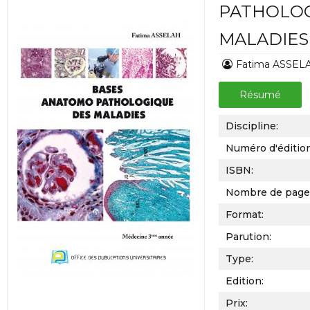
PATHOLOG
MALADIES
Fatima ASSEL
Résumé
Discipline:
Numéro d'éditio
ISBN:
Nombre de page
Format:
Parution:
Type:
Edition:
Prix: