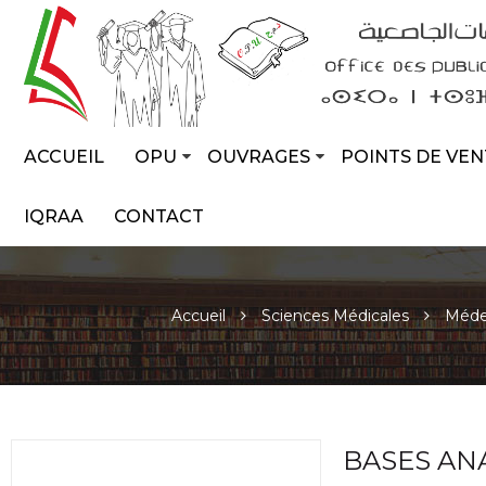
ACCUEIL
OPU
OUVRAGES
POINTS DE VEN
IQRAA
CONTACT
Accueil
Sciences Médicales
Méde
BASES A