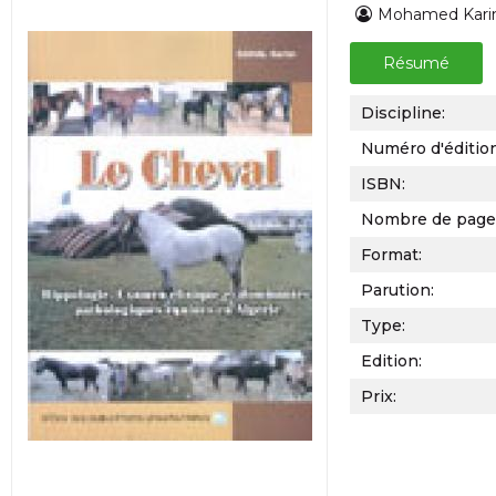
Mohamed Kar
Résumé
Discipline:
Numéro d'éditio
ISBN:
Nombre de page
Format:
Parution:
Type:
Edition:
Prix: