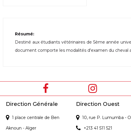
Résumé:
Destiné aux étudiants vétérinaires de 5ème année univer
document comporte les modalités d'examen du cheval av
Direction Générale
Direction Ouest
1 place centrale de Ben
10, rue P. Lumumba - O
Aknoun - Alger
+213 41 511 521