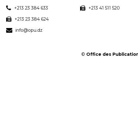
+213 23 384 633
+213 41 511 520
+213 23 384 624
info@opu.dz
©
Office des Publication