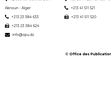
Aknoun - Alger
+213 41 511 521
+213 23 384 633
+213 41 511 520
+213 23 384 624
info@opu.dz
©
Office des Publication