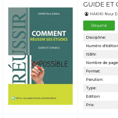
GUIDE ET 
HAKIKI Nour E
Résumé
Discipline:
Numéro d'éditio
ISBN:
Nombre de page
Format:
Parution:
Type:
Edition:
Prix: