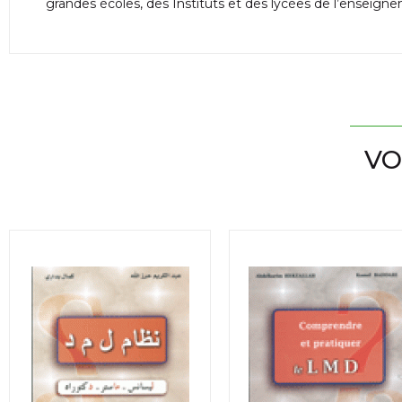
grandes écoles, des Instituts et des lycées de l’enseign
VO