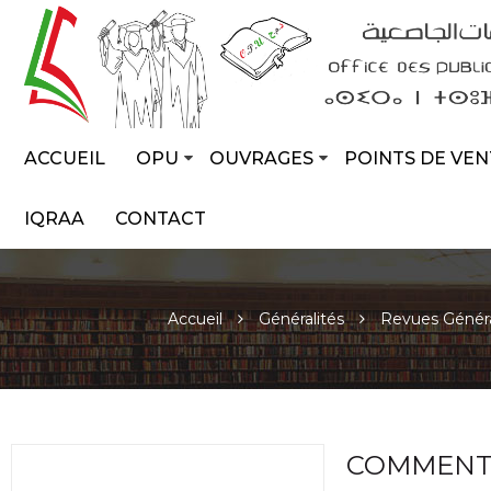
ACCUEIL
OPU
OUVRAGES
POINTS DE VEN
IQRAA
CONTACT
Accueil
Généralités
Revues Génér
COMMENT 