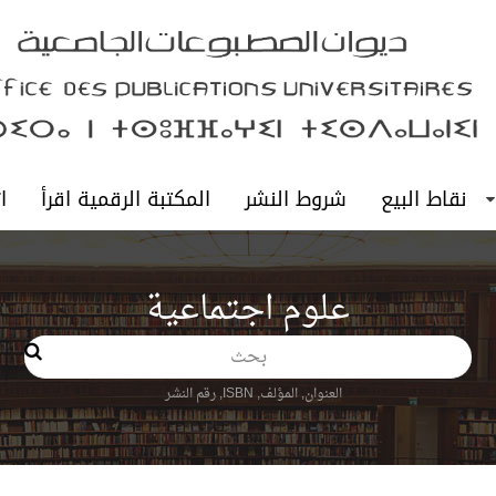
نقاط البيع
شروط النشر
المكتبة الرقمية اقرأ
ا
علوم اجتماعية
بحث
العنوان, المؤلف, ISBN, رقم النشر