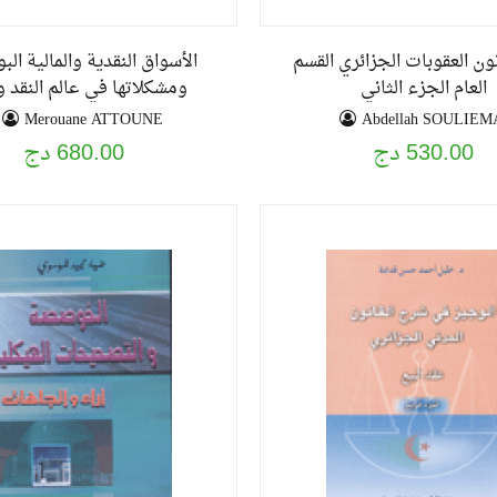
ن العقوبات الجزائري القسم
الأسواق النقدية والمالية ال
العام الجزء الثاني
ومشكلاتها في عالم النقد و
Merouane ATTOUNE
Abdellah SOULIE
530.00 دج
680.00 دج