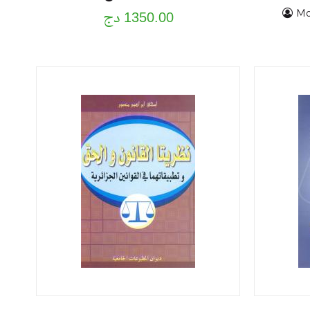
1350.00 دج
M