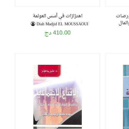
بورصات
اهتزازات في أسس العولمة
المال
Diah Madjid EL MOUSSAOUI
410.00 دج