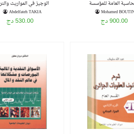
حاسبة العامة للمؤسسة
الوجيز في المواريث والت
Abdelfateh TAKIA
Mohamed BOUTI
900.00 دج
530.00 دج