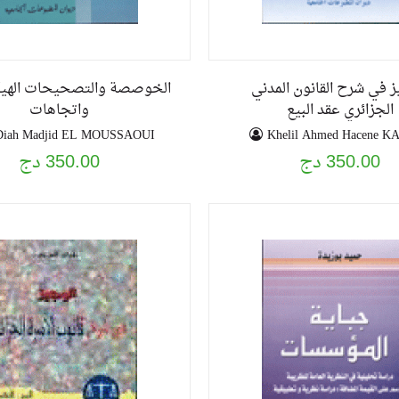
ز في شرح القانون المدني
الخوصصة والتصحيحات الهيكل
الجزائري عقد البيع
واتجاهات
Diah Madjid EL MOUSSAOUI
Khelil Ahmed Hacene 
350.00 دج
350.00 دج