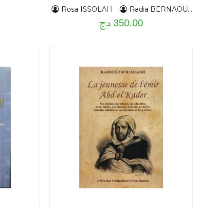
et méthodes
Rosa ISSOLAH
Radia BERNAOUI
350.00 دج