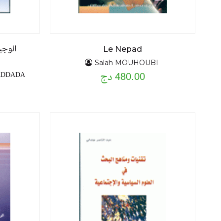
الوجي
Le Nepad
Salah MOUHOUBI
480.00 دج
KADDADA