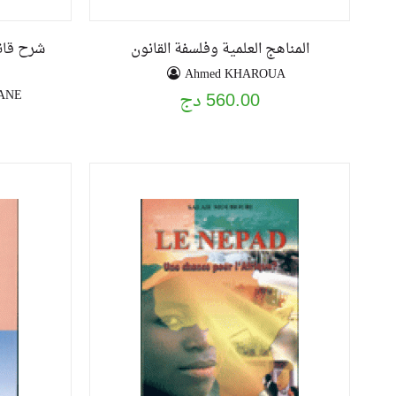
المناهج العلمية وفلسفة القانون
شرح قانو
Ahmed KHAROUA
MANE
560.00 دج