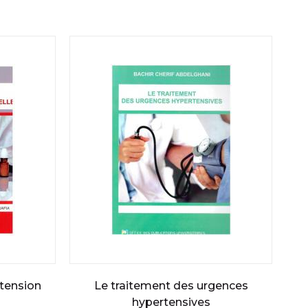
rtension
Le traitement des urgences
hypertensives