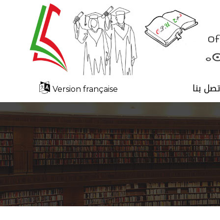
تصل بنا
Version française