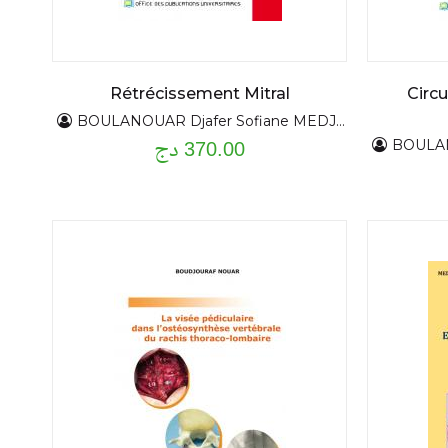
Rétrécissement Mitral
Circu
BOULANOUAR Djafer Sofiane MEDJDOUBI
370.00 دج
BOULANO