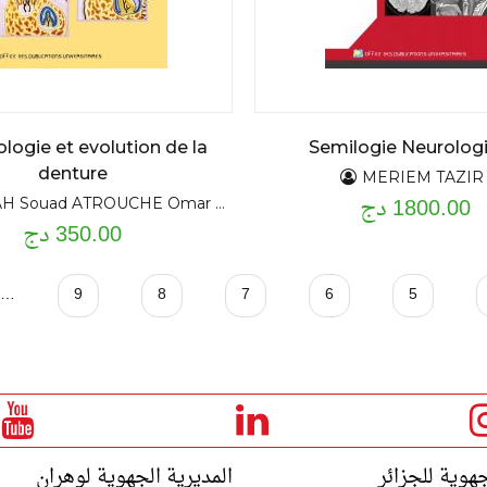
logie et evolution de la
Semilogie Neurolog
denture
MERIEM TAZIR
1800.00 دج
ouad ATROUCHE Omar DAHMAS Ratiba
350.00 دج
…
9
8
7
6
5
جهوية للجزائر
المديرية الجهوية لوهران