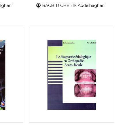
lghani
BACHIR CHERIF Abdelhaghani