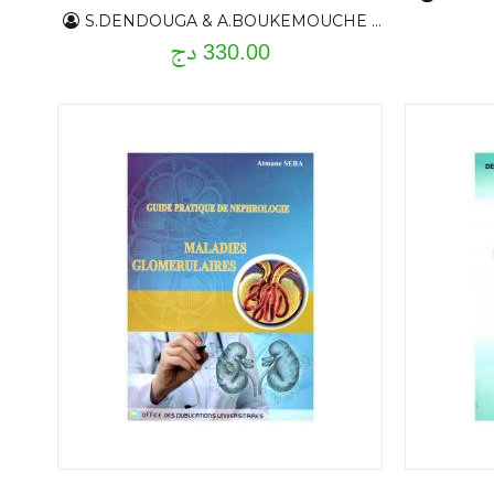
S.DENDOUGA & A.BOUKEMOUCHE & C.ZERIATI
330.00 دج