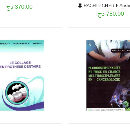
370.00 دج
BACHIR CHERIF Abde
780.00 دج