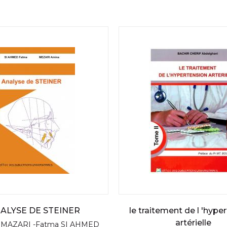
ALYSE DE STEINER
le traitement de l 'hype
artérielle
 MAZARI -Fatma SI AHMED