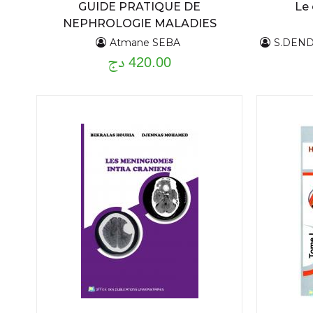
GUIDE PRATIQUE DE
Le 
NEPHROLOGIE MALADIES
GLOMERULAIRES
Atmane SEBA
S.DENDOU
420.00 دج