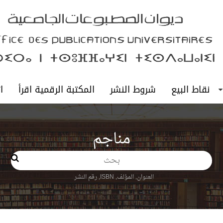
نقاط البيع
شروط النشر
المكتبة الرقمية اقرأ
ا
مناجم
بحث
العنوان, المؤلف, ISBN, رقم النشر