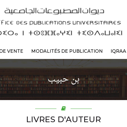
DE VENTE
MODALITÉS DE PUBLICATION
IQRAA
بن حبيب
LIVRES D'AUTEUR