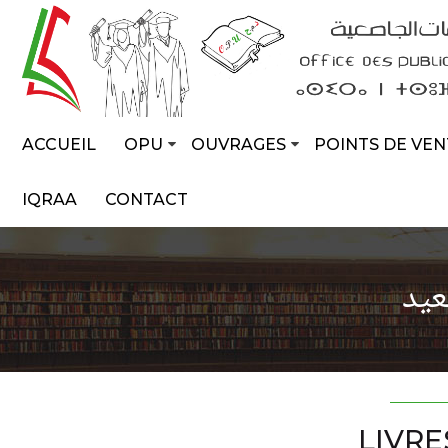
ACCUEIL
OPU
OUVRAGES
POINTS DE VEN
IQRAA
CONTACT
عيد
LIVRE