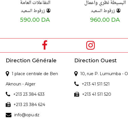
البسيطة نظري واعمال
التفاعلات العامة
موجهة
زرقوط السعيد
زرقوط السعيد
590.00 DA
960.00 DA
Direction Générale
Direction Ouest
1 place centrale de Ben
10, rue P. Lumumba - O
Aknoun - Alger
+213 41 511 521
+213 23 384 633
+213 41 511 520
+213 23 384 624
info@opu.dz