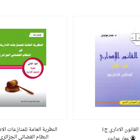
القانون الاداري ج1
النظرية العامة للمنازعات الا
النظام القضائي الجزائري 
عمار عوابدي