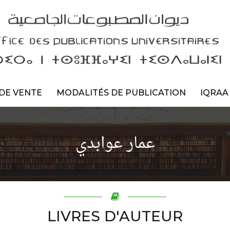
DE VENTE
MODALITÉS DE PUBLICATION
IQRAA
عمار عوابدي
LIVRES D'AUTEUR