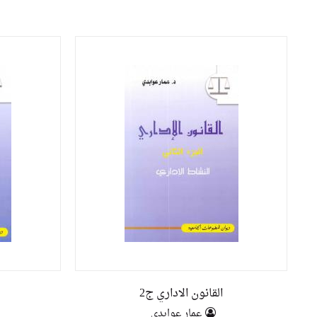
القانون الاداري ج2
عمار عوابدي