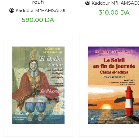
rouh
Kaddour M"HAMSADJ
Kaddour M"HAMSADJI
310.00 DA
590.00 DA