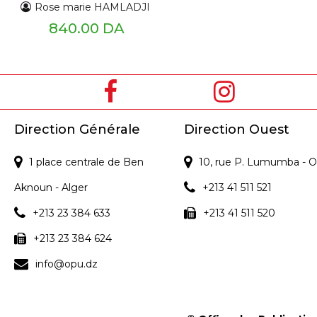
Rose marie HAMLADJI
840.00 DA
Direction Générale
Direction Ouest
1 place centrale de Ben
10, rue P. Lumumba - O
Aknoun - Alger
+213 41 511 521
+213 23 384 633
+213 41 511 520
+213 23 384 624
info@opu.dz