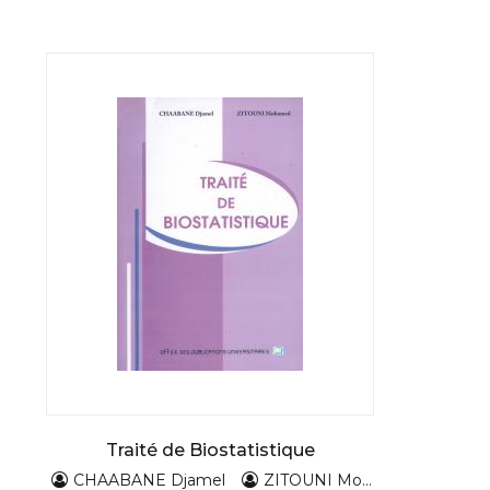
Traité de Biostatistique
CHAABANE Djamel
ZITOUNI Mohamed