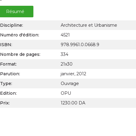
Résumé
Discipline:
Architecture et Urbanisme
Numéro d'édition:
4521
ISBN:
978.9961.0.0668.9
Nombre de pages:
334
Format:
21x30
Parution:
janvier, 2012
Type:
Ouvrage
Edition:
OPU
Prix:
1230.00 DA