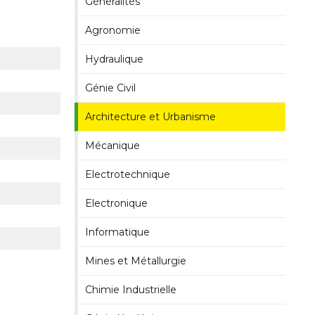
Généralités
Agronomie
Hydraulique
Génie Civil
Architecture et Urbanisme
Mécanique
Electrotechnique
Electronique
Informatique
Mines et Métallurgie
Chimie Industrielle