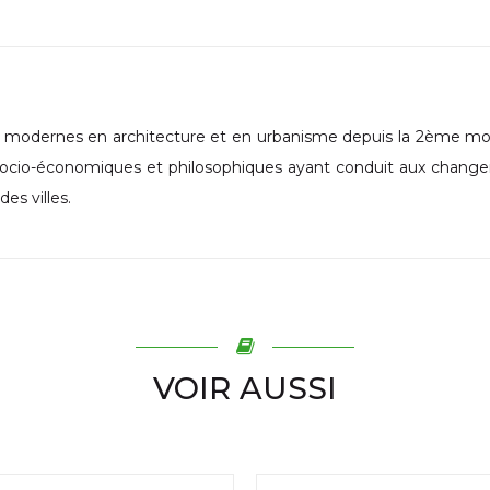
modernes en architecture et en urbanisme depuis la 2ème moi
s, socio-économiques et philosophiques ayant conduit aux chan
des villes.
VOIR AUSSI