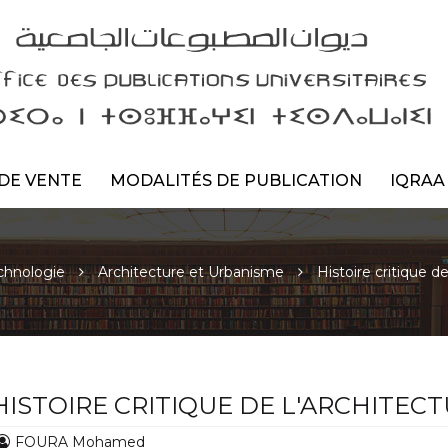
DE VENTE
MODALITÉS DE PUBLICATION
IQRAA
chnologie
Architecture et Urbanisme
Histoire critique de
HISTOIRE CRITIQUE DE L'ARCHITECT
FOURA Mohamed