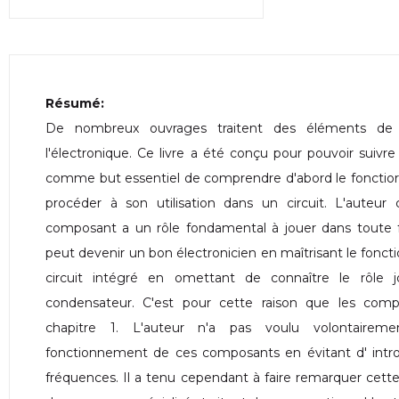
Résumé:
De nombreux ouvrages traitent des éléments de b
l'électronique. Ce livre a été conçu pour pouvoir sui
comme but essentiel de comprendre d'abord le fonct
procéder à son utilisation dans un circuit. L'aute
composant a un rôle fondamental à jouer dans toute f
peut devenir un bon électronicien en maîtrisant le fonct
circuit intégré en omettant de connaître le rôle
condensateur. C'est pour cette raison que les compo
chapitre 1. L'auteur n'a pas voulu volontairemen
fonctionnement de ces composants en évitant d' introd
fréquences. Il a tenu cependant à faire remarquer cette pa