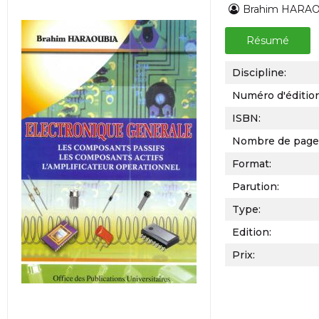
Brahim HARA
Résumé
Discipline:
Numéro d'éditio
ISBN:
Nombre de page
Format:
Parution:
Type:
Edition:
Prix: