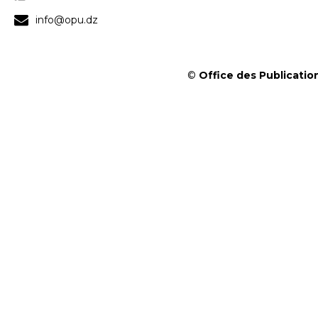
info@opu.dz
©
Office des Publication