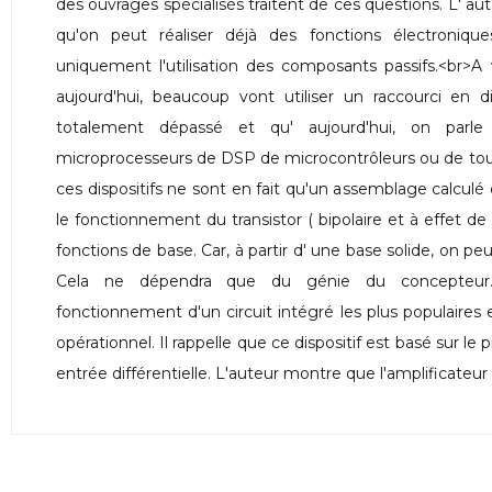
des ouvrages spécialisés traitent de ces questions. L' aut
qu'on peut réaliser déjà des fonctions électroniqu
uniquement l'utilisation des composants passifs.<br>A v
aujourd'hui, beaucoup vont utiliser un raccourci en d
totalement dépassé et qu' aujourd'hui, on parle 
microprocesseurs de DSP de microcontrôleurs ou de tout 
ces dispositifs ne sont en fait qu'un assemblage calculé d
le fonctionnement du transistor ( bipolaire et à effet de
fonctions de base. Car, à partir d' une base solide, on peu
Cela ne dépendra que du génie du concepteur.<b
fonctionnement d'un circuit intégré les plus populaires et 
opérationnel. Il rappelle que ce dispositif est basé sur l
entrée différentielle. L'auteur montre que l'amplificateur