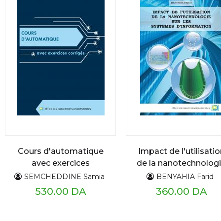
Cours d'automatique
Impact de l'utilisatio
avec exercices
de la nanotechnolog
corrigés
sur les systèmes
SEMCHEDDINE Samia
BENYAHIA Farid
d'information
530.00 DA
360.00 DA