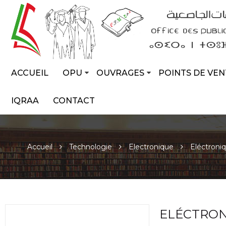
ACCUEIL
OPU
OUVRAGES
POINTS DE VEN
IQRAA
CONTACT
Accueil
Technologie
Electronique
Eléctroni
ELÉCTRON