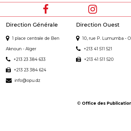
Direction Générale
Direction Ouest
1 place centrale de Ben
10, rue P. Lumumba - O
Aknoun - Alger
+213 41 511 521
+213 23 384 633
+213 41 511 520
+213 23 384 624
info@opu.dz
©
Office des Publication