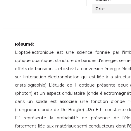
Prix:
Résumé:
L'optoélectronique est une science fonnée par l'imbri
optique quantique, structure de bandes d'énergie, sem
effets de transport ... etc.<br>La conversion énergie éle
sur l'interaction électronphoton qui est liée à la struct
cristallographie) L'étude de l' optique présente deux
(photon) et un aspect ondulatoire (onde électromagnét
dans un solide est associée une fonction d'onde 'l'Cr
(Longueur d'onde de De Broglie) ,J2mE h: constante de
l'l'f représente la probabilité de présence de l'éle
fortement liée aux matériaux semi-conducteurs dont l'