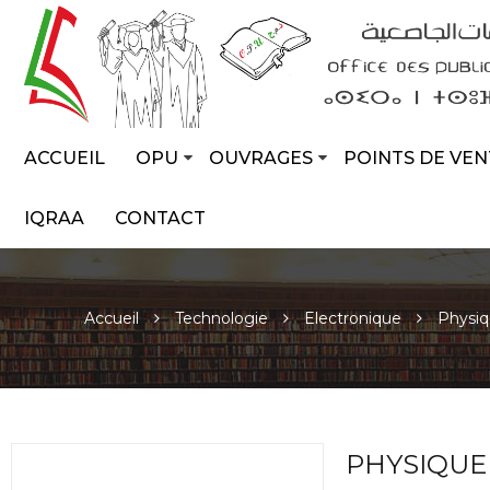
ACCUEIL
OPU
OUVRAGES
POINTS DE VEN
IQRAA
CONTACT
Accueil
Technologie
Electronique
Physiq
PHYSIQUE 