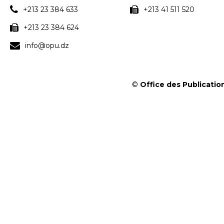
+213 23 384 633
+213 41 511 520
+213 23 384 624
info@opu.dz
©
Office des Publication