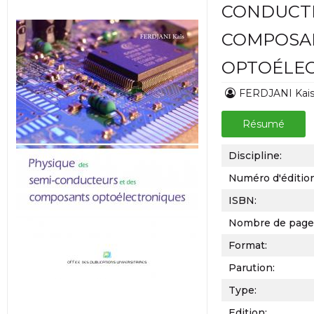
CONDUCTE
COMPOSA
OPTOÉLE
FERDJANI Kai
Résumé
Discipline:
Numéro d'éditio
ISBN:
Nombre de page
Format:
Parution:
Type:
Edition: