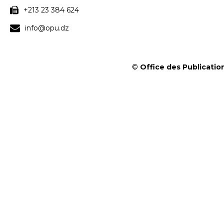
+213 23 384 624
info@opu.dz
©
Office des Publication