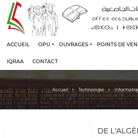
ACCUEIL
OPU
OUVRAGES
POINTS DE VEN
IQRAA
CONTACT
Accueil
Technologie
Informatiq
DE L'ALG