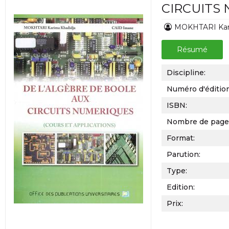
CIRCUITS
MOKHTARI Kar
Résumé
Discipline:
Numéro d'éditio
ISBN:
Nombre de page
Format:
Parution:
Type:
Edition:
Prix: