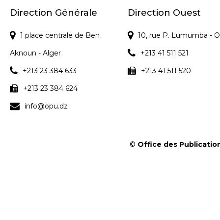
Direction Générale
Direction Ouest
1 place centrale de Ben
10, rue P. Lumumba - O
Aknoun - Alger
+213 41 511 521
+213 23 384 633
+213 41 511 520
+213 23 384 624
info@opu.dz
©
Office des Publication