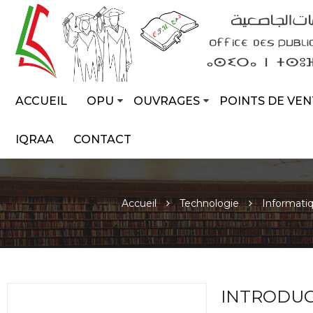
ACCUEIL
OPU
OUVRAGES
POINTS DE VEN
IQRAA
CONTACT
Accueil
Technologie
Informati
INTRODUC