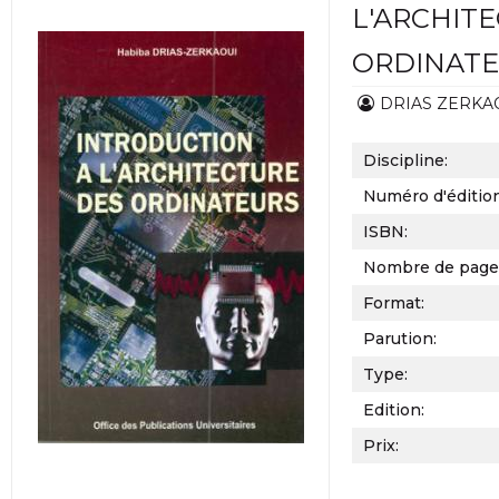
L'ARCHIT
ORDINAT
DRIAS ZERKAO
Discipline:
Numéro d'éditio
ISBN:
Nombre de page
Format:
Parution:
Type:
Edition:
Prix: