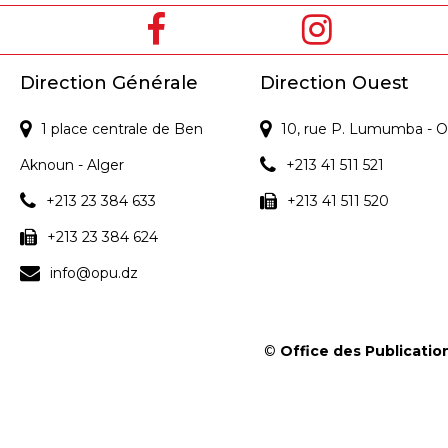
Direction Générale
Direction Ouest
1 place centrale de Ben
10, rue P. Lumumba - O
Aknoun - Alger
+213 41 511 521
+213 23 384 633
+213 41 511 520
+213 23 384 624
info@opu.dz
©
Office des Publication