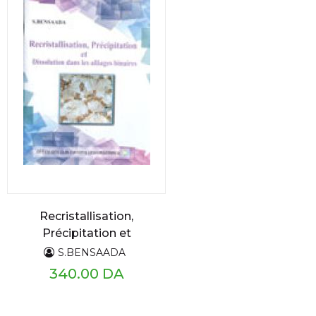
Recristallisation,
Précipitation et
Dissolution dans les
S.BENSAADA
alliages binaires
340.00 DA