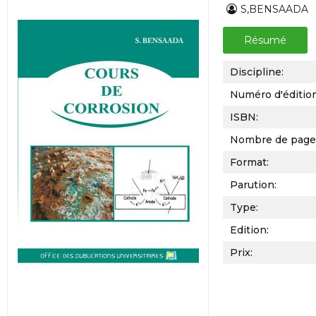
S,BENSAADA
Résumé
Discipline:
Numéro d'éditio
ISBN:
Nombre de page
Format:
Parution:
Type:
Edition:
Prix: