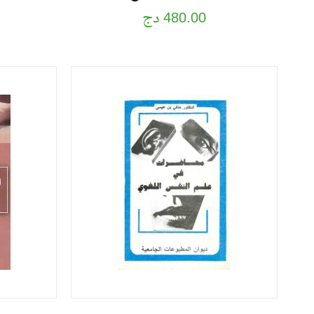
480.00 دج