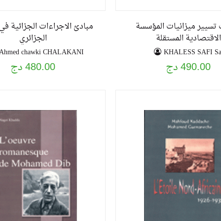
 تسيير ميزانيات المؤسسة
مبادئ الاجراءات الجزائية في
الاقتصادية المستقلة
الجزائري
Ahmed chawki CHALAKANI
KHALESS SAFI Sa
490.00 دج
480.00 دج