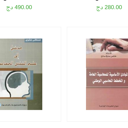
280.00 دج
490.00 دج