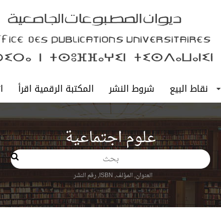
نقاط البيع
شروط النشر
المكتبة الرقمية اقرأ
ا
علوم اجتماعية
بحث
العنوان, المؤلف, ISBN, رقم النشر