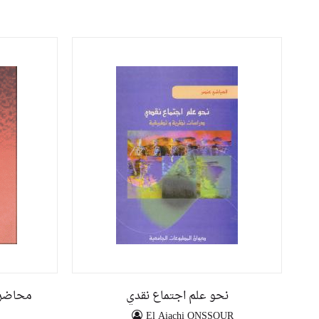
نحو علم اجتماع نقدي
محاضرات
El Aiachi ONSSOUR