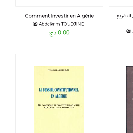
 التشريع
Comment investir en Algérie
Abdelkrim TOUDJINE
0.00 دج