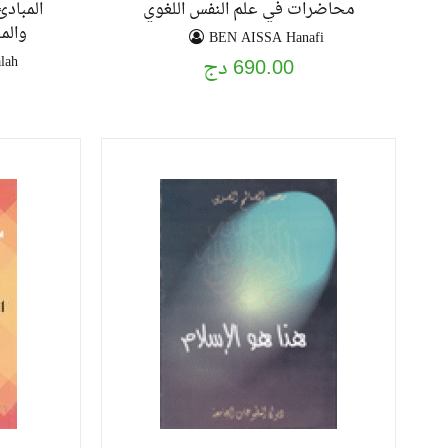
محاضرات في علم النفس اللغوي
المبادئ
والم
BEN AISSA Hanafi
lah
690.00 دج