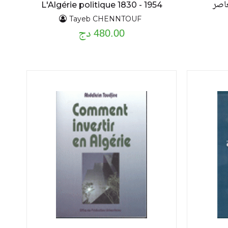
عاصر
L'Algérie politique 1830 - 1954
Tayeb CHENNTOUF
480.00 دج