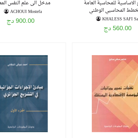
 الاساسية للمحاسبة العامة
مدخل الى علم النفس الم
خطط المحاسبي الوطني
ACHOUI Mostefa
KHALESS SAFI Sa
900.00 دج
560.00 دج