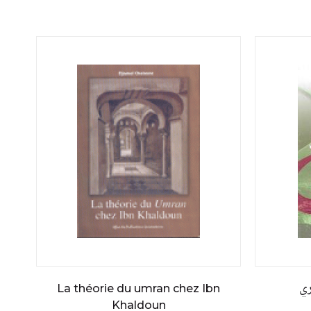
ري
La théorie du umran chez Ibn
Khaldoun