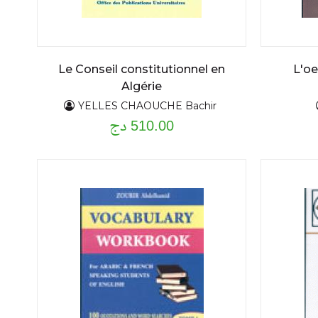
Le Conseil constitutionnel en
L'o
Algérie
YELLES CHAOUCHE Bachir
510.00 دج