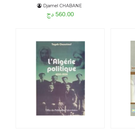
Djamel CHABANE
560.00 دج