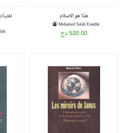
هذا هو الاسلام
تقنيات
Mohamed Salah Essedik
lah
530.00 دج