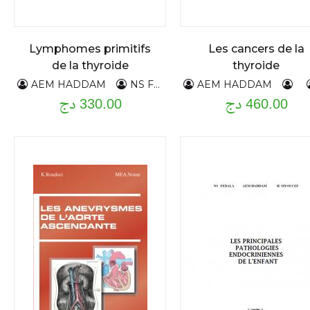
Lymphomes primitifs
Les cancers de la
de la thyroide
thyroide
AEM HADDAM
NS FEDALA
AEM HADDAM
H,SIYOUCEF
L
460.00 دج
330.00 دج