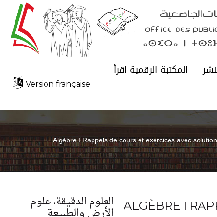
نشر
المكتبة الرقمية اقرأ
Version française
Algèbre I Rappels de cours et exercices avec solutio
العلوم الدقيقة، علوم
ALGÈBRE I RAP
الأرض والطبيعة