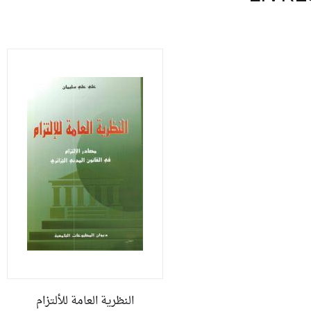
النظرية العامة للألتزام