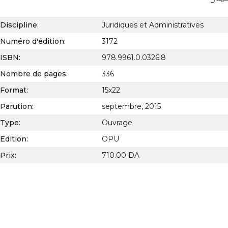
Discipline:
Juridiques et Administratives
Numéro d'édition:
3172
ISBN:
978.9961.0.0326.8
Nombre de pages:
336
Format:
15x22
Parution:
septembre, 2015
Type:
Ouvrage
Edition:
OPU
Prix:
710.00 DA