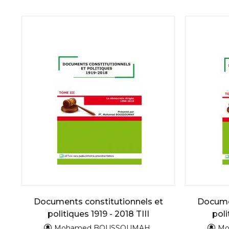
Documents constitutionnels et
Documen
politiques 1919 - 2018 TIII
poli
Mohamed BOUSSOUMAH
Mo