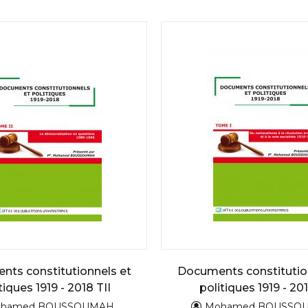
ts constitutionnels et
Documents constitutio
tiques 1919 - 2018 TII
politiques 1919 - 20
hamed BOUSSOUMAH
Mohamed BOUSSO