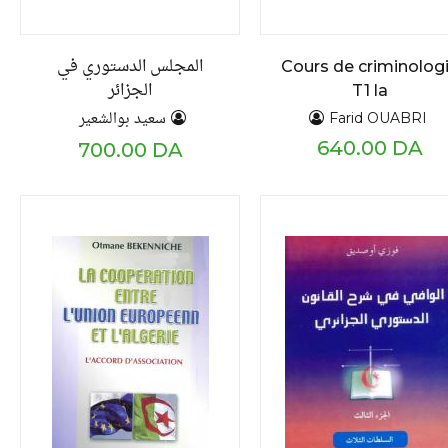
المجلس الدستوري في
Cours de criminolog
الجزائر
T1 la
crimincriminologie
سعيد بوالشعير
Farid OUABRI
générale
640.00 DA
700.00 DA