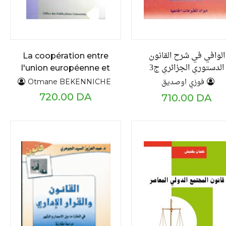
الوافي في شرح القانون
La coopération entre
الدستوري الجزائري ج3
l'union européenne et
l’Algérie l'accord
فوزي اوصديق
Otmane BEKENNICHE
d'association
720.00 DA
710.00 DA