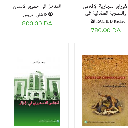
لأوراق التجارية الإفلاس
المدخل الى حقوق الانسان
والتسوية القضائية في
فاضلي ادريس
لقانون التجاري الجزائري
RACHED Rached
800.00 DA
780.00 DA