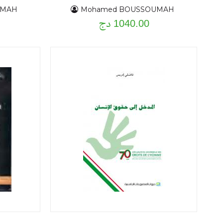
UMAH
Mohamed BOUSSOUMAH
1040.00 دج