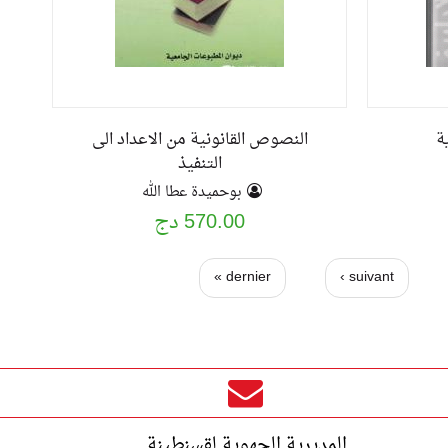
ة
النصوص القانونية من الاعداد الى
التنفيذ
بوحميدة عطا الله
570.00 دج
dernier »
suivant ›
المديرية الجهوية لقسنطينة