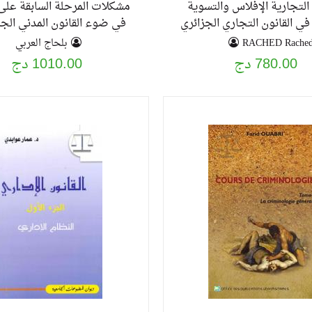
 التجارية الإفلاس والتسوية
مشكلات المرحلة السابقة على 
في القانون التجاري الجزائري
في ضوء القانون المدني الجز
احداث اجتهادات المكمة العليا
RACHED Rache
بلحاج العربي
مقارنة
780.00 دج
1010.00 دج