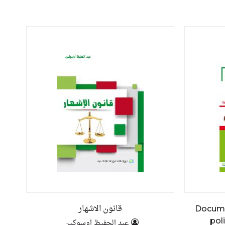
قانون الاشهار
Docume
poli
عبد الحفيظ اوسوكين