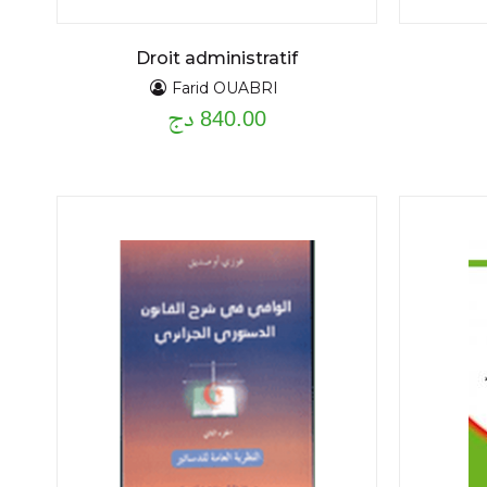
Droit administratif
Farid OUABRI
840.00 دج