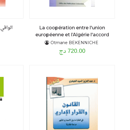
الوافي
La coopération entre l'union
européenne et l’Algérie l'accord
d'association
Otmane BEKENNICHE
720.00 دج