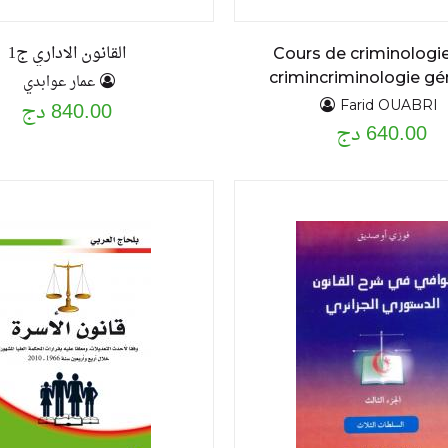
القانون الاداري ج1
Cours de criminologie
crimincriminologie gé
عمار عوابدي
840.00 دج
Farid OUABRI
640.00 دج