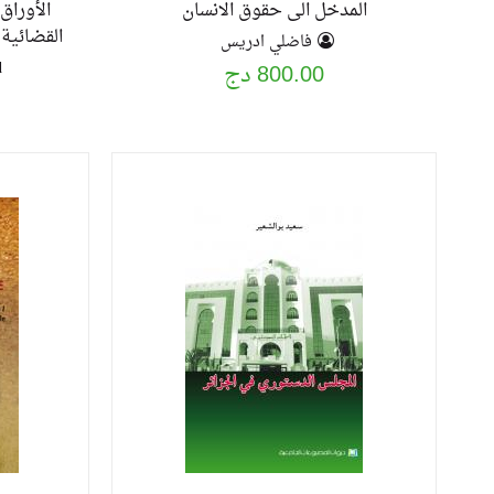
المدخل الى حقوق الانسان
الأوراق
القضائية 
فاضلي ادريس
d
800.00 دج