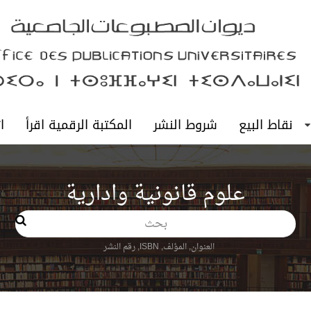
نقاط البيع
شروط النشر
المكتبة الرقمية اقرأ
ا
علوم قانونية وادارية
بحث
العنوان, المؤلف, ISBN, رقم النشر