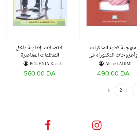
منهجية كتابة المذكرات
الاتصالات الإدارية داخل
أطروحات الدكتوراه في
المنظمات المعاصرة
علوم الإعلام والاتصال
BOUHNIA Kaoui
Ahmed ADIMI
560.00 DA
490.00 DA
P
1
2
a
g
e