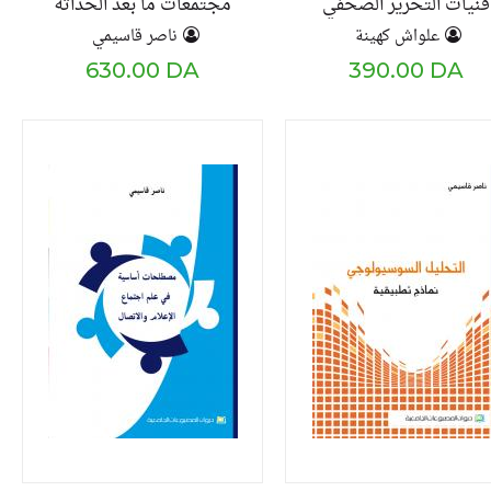
فنيات التحرير الصحفي
مجتمعات ما بعد الحداثة
دراسة نقدية
علواش كهينة
ناصر قاسيمي
630.00 DA
390.00 DA