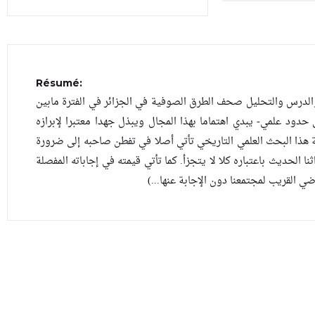
Résumé:
والدرس والتحليل صحف الطرق الصوفية في الجزائر في الفترة مابين
1920-1955.  علمي- يبدي اهتماما بهذا المجال ويبذل جهدا معتبرا لإبرازه
ة هذا البحث العلمي التاريخي تأتي أصلا في تفطن صاحبه إلى ضرورة
ا الحديث باعتباره كلا لا يتجزأ. كما تأتي قيمته في إجاباته المفصلة
الماضي القريب لمجتمعنا دون الإجابة عنها