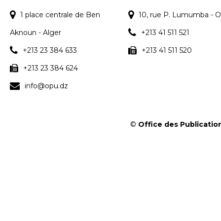
1 place centrale de Ben
10, rue P. Lumumba - O
Aknoun - Alger
+213 41 511 521
+213 23 384 633
+213 41 511 520
+213 23 384 624
info@opu.dz
©
Office des Publication