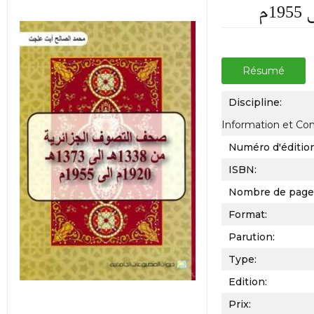
Résumé
Discipline:
Information et C
Numéro d'éditio
ISBN:
Nombre de page
Format:
Parution:
Type:
Edition:
Prix: