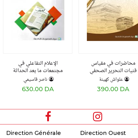
محاضرات في مقياس
الإعلام التفاعلي في
فنيات التحرير الصحفي
مجتمعات ما بعد الحداثة
دراسة نقدية
علواش كهينة
ناصر قاسيمي
630.00 DA
390.00 DA
Direction Générale
Direction Ouest