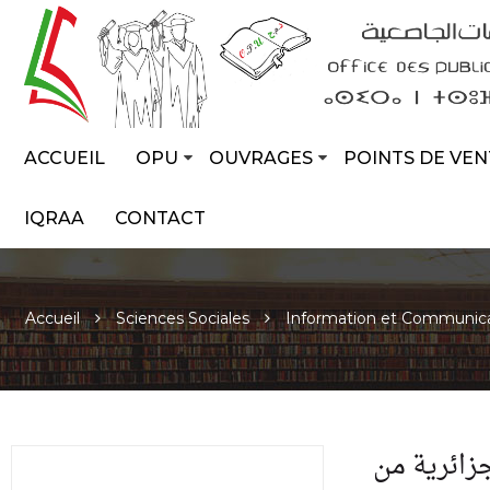
ACCUEIL
OPU
OUVRAGES
POINTS DE VEN
IQRAA
CONTACT
Accueil
Sciences Sociales
Information et Communic
زائرية من