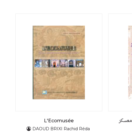
ومعسكر
L'Ecomusée
DAOUD BRIXI Rachid Réda