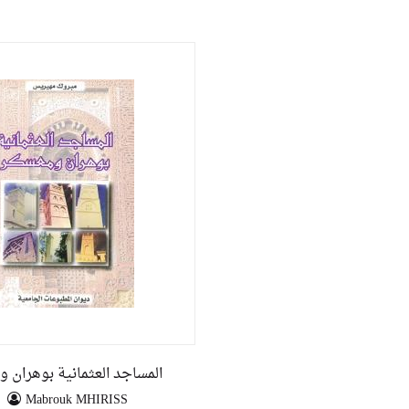
المساجد العثمانية بوهران 
Mabrouk MHIRISS