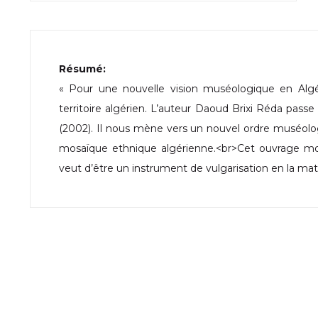
Résumé:
« Pour une nouvelle vision muséologique en Algér
territoire algérien. L’auteur Daoud Brixi Réda pass
(2002). Il nous mène vers un nouvel ordre muséol
mosaïque ethnique algérienne.<br>Cet ouvrage mon
veut d’être un instrument de vulgarisation en la mat