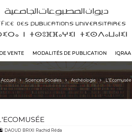
DE VENTE
MODALITÉS DE PUBLICATION
IQRAA
Accueil
Sciences Sociales
Archéologie
L'Ecomusée
L'ECOMUSÉE
DAOUD BRIXI Rachid Réda