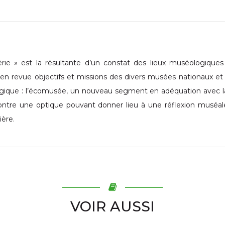
ie » est la résultante d’un constat des lieux muséologiques 
e en revue objectifs et missions des divers musées nationaux et
ogique : l’écomusée, un nouveau segment en adéquation avec l
tre une optique pouvant donner lieu à une réflexion muséale.
ière.
VOIR AUSSI