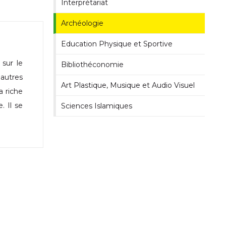
Interprétariat
Archéologie
Education Physique et Sportive
sur le
Bibliothéconomie
 autres
Art Plastique, Musique et Audio Visuel
a riche
 Il se
Sciences Islamiques