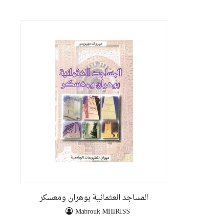
المساجد العثمانية بوهران ومعسكر
Mabrouk MHIRISS