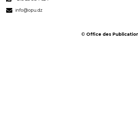
info@opu.dz
©
Office des Publication