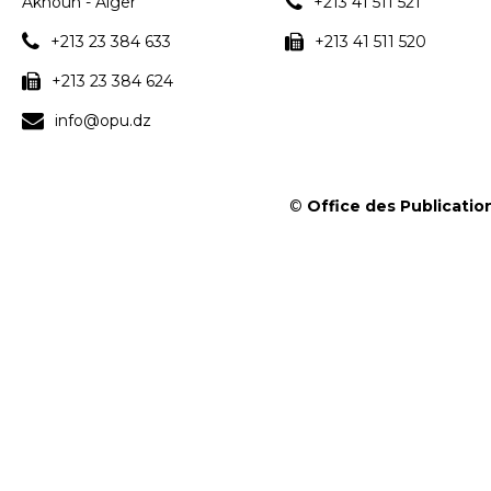
Aknoun - Alger
+213 41 511 521
+213 23 384 633
+213 41 511 520
+213 23 384 624
info@opu.dz
©
Office des Publication