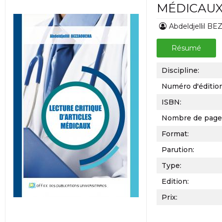
MÉDICAU
Abdeldjellil 
Résumé
Discipline:
Numéro d'éditio
ISBN:
Nombre de page
Format:
Parution:
Type:
Edition:
Prix: