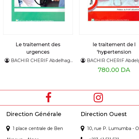
Le traitement des
le traitement de l
urgences
'hypertension
hypertensives
artérielle
BACHIR CHERIF Abdelhaghani
BACHIR CHERIF Abdelgh
780.00 DA
Direction Générale
Direction Ouest
1 place centrale de Ben
10, rue P. Lumumba - O