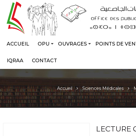
ACCUEIL
OPU
OUVRAGES
POINTS DE VEN
IQRAA
CONTACT
Accueil
Sciences Médicales
LECTURE C