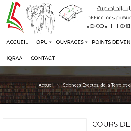
ACCUEIL
OPU
OUVRAGES
POINTS DE VEN
IQRAA
CONTACT
Accueil
Sciences Exactes, de la Terre et 
COURS DE