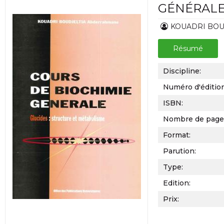
GÉNÉRAL
KOUADRI BOU
Résumé
Discipline:
Numéro d'éditio
ISBN:
Nombre de page
Format:
Parution:
Type:
Edition:
Prix: