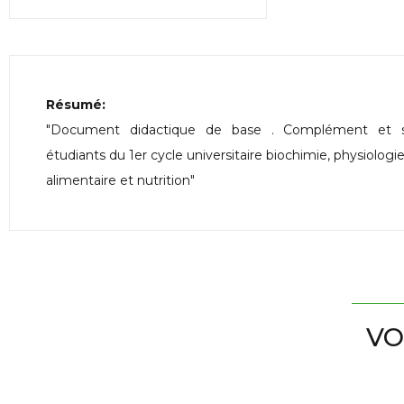
Résumé:
"Document didactique de base . Complément et s
étudiants du 1er cycle universitaire biochimie, physiolog
alimentaire et nutrition"
VO