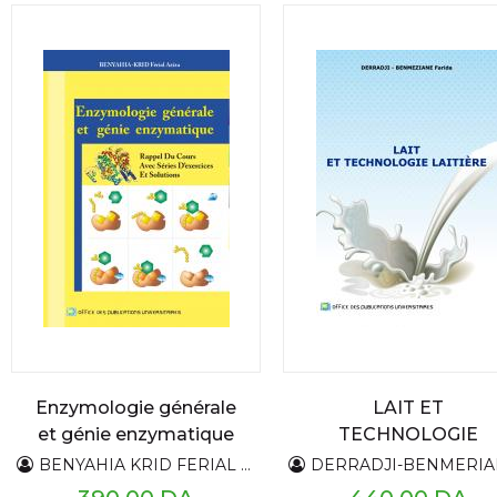
Enzymologie générale
LAIT ET
et génie enzymatique
TECHNOLOGIE
LAITIERE
BENYAHIA KRID FERIAL AZIZA
DERRADJI-BENMERIANE FAR