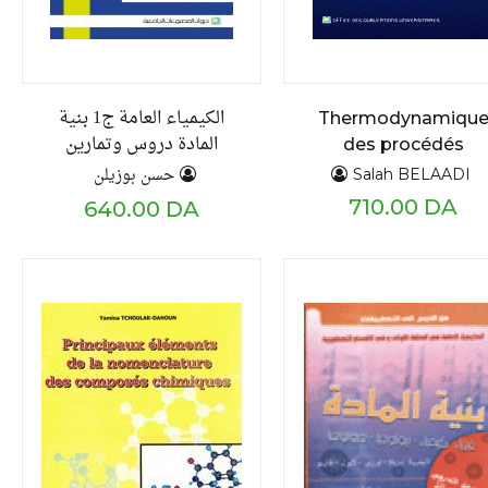
الكيمياء العامة ج1 بنية
Thermodynamiqu
المادة دروس وتمارين
des procédés
محلولة
exercices et
حسن بوزيلن
Salah BELAADI
problèmes T2
710.00 DA
640.00 DA