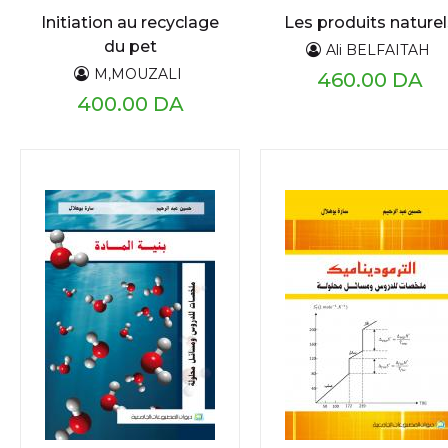
Initiation au recyclage
Les produits naturel
du pet
Ali BELFAITAH
M,MOUZALI
460.00 DA
400.00 DA