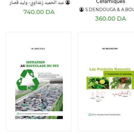
Céramiques
عبد الحميد زغداوي- وليد قصار
S.DENDOUGA & A.BOUKEMOUCHE & C.ZER
740.00 DA
360.00 DA