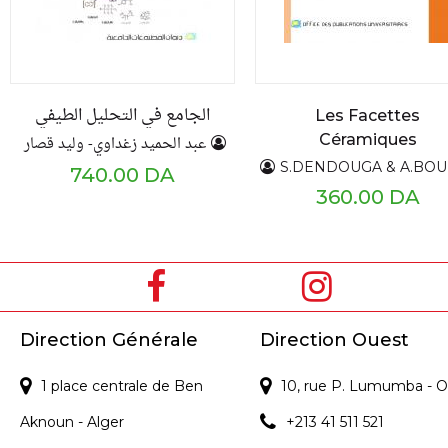
الجامع في التحليل الطيفي
Les Facettes
Céramiques
عبد الحميد زغداوي- وليد قصار
S.DENDOUGA & A.BOUKEMOUCHE & C.ZER
740.00 DA
360.00 DA
Direction Générale
Direction Ouest
1 place centrale de Ben
10, rue P. Lumumba - O
Aknoun - Alger
+213 41 511 521