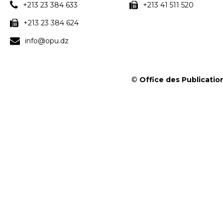
+213 23 384 633
+213 41 511 520
+213 23 384 624
info@opu.dz
©
Office des Publication