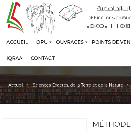
ACCUEIL
OPU
OUVRAGES
POINTS DE VEN
IQRAA
CONTACT
Accueil
Sciences Exactes, de la Terre et de la Nature
MÉTHODES