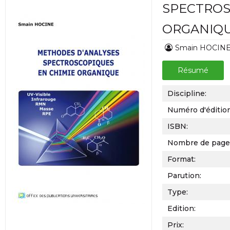
SPECTROS
ORGANIQ
Smain HOCIN
Résumé
Discipline:
Numéro d'éditio
ISBN:
Nombre de page
Format:
Parution:
Type:
Edition:
Prix: