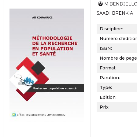
M.BENDJELLOU
SAADI BRENKIA
Discipline:
Numéro d'éditio
ISBN:
Nombre de page
Format:
Parution:
Type:
Edition:
Prix: