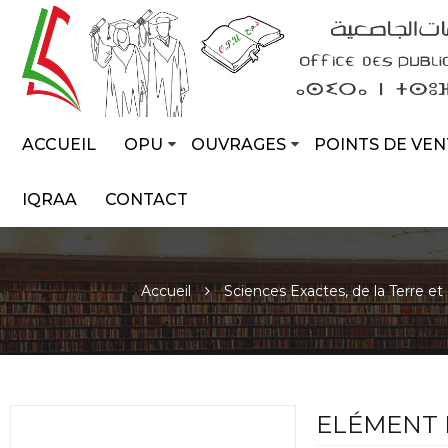
ACCUEIL
OPU
OUVRAGES
POINTS DE VEN
IQRAA
CONTACT
Accueil
Sciences Exactes, de la Terre et
ELÉMENT 