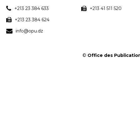
+213 23 384 633
+213 41 511 520
+213 23 384 624
info@opu.dz
©
Office des Publication