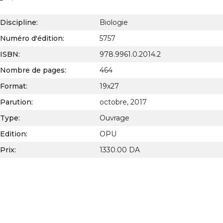
Discipline:
Biologie
Numéro d'édition:
5757
ISBN:
978.9961.0.2014.2
Nombre de pages:
464
Format:
19x27
Parution:
octobre, 2017
Type:
Ouvrage
Edition:
OPU
Prix:
1330.00 DA