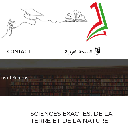
النسخة العربية
CONTACT
ins et Serums
SCIENCES EXACTES, DE LA
TERRE ET DE LA NATURE