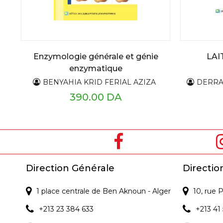
Enzymologie générale et génie
LAI
enzymatique
BENYAHIA KRID FERIAL AZIZA
DERRA
390.00 DA
Direction Générale
Directio
1 place centrale de Ben Aknoun - Alger
10, rue
+213 23 384 633
+213 41 