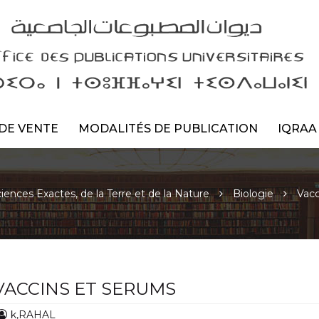
DE VENTE
MODALITÉS DE PUBLICATION
IQRAA
iences Exactes, de la Terre et de la Nature
Biologie
Vacc
VACCINS ET SERUMS
k,RAHAL