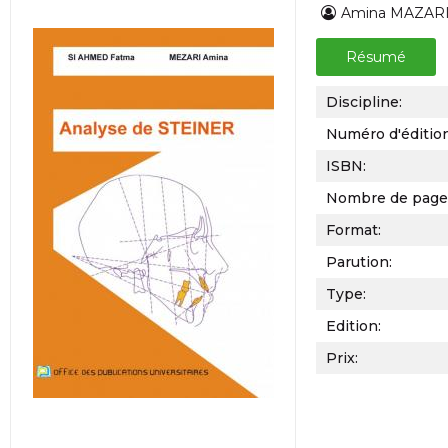
Amina MAZARI
Résumé
Discipline:
Numéro d'éditio
ISBN:
Nombre de page
Format:
Parution:
Type:
Edition:
Prix: