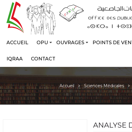
ACCUEIL
OPU
OUVRAGES
POINTS DE VEN
IQRAA
CONTACT
Accueil
Sciences Médicales
ANALYSE 