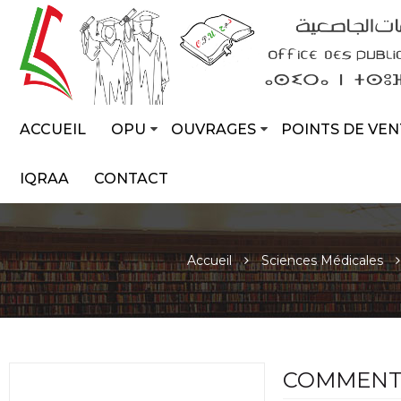
ACCUEIL
OPU
OUVRAGES
POINTS DE VEN
IQRAA
CONTACT
Accueil
Sciences Médicales
COMMENT 