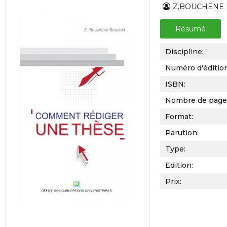
Z,BOUCHENE
Résumé
Discipline:
Numéro d'éditio
ISBN:
Nombre de page
Format:
Parution:
Type:
Edition:
Prix: