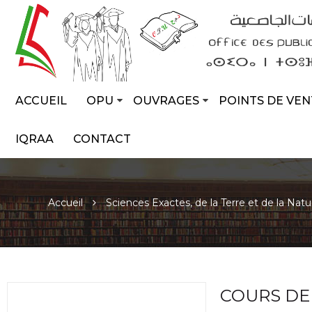
ACCUEIL
OPU
OUVRAGES
POINTS DE VEN
IQRAA
CONTACT
Accueil
Sciences Exactes, de la Terre et de la Natu
COURS DE