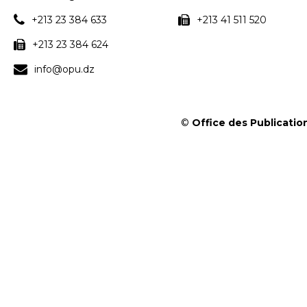
+213 23 384 633
+213 41 511 520
+213 23 384 624
info@opu.dz
©
Office des Publication