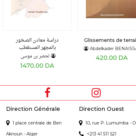
دراسة معادن الصخور
Glissements de terra
بالمجهر المستقطب
Abdelkader BENAISS
لخضر بن موسى
420.00 DA
1470.00 DA
Direction Générale
Direction Ouest
1 place centrale de Ben
10, rue P. Lumumba - O
Aknoun - Alger
+213 41 511 521