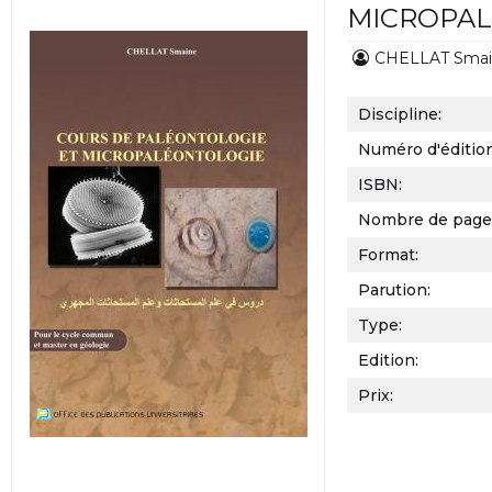
MICROPA
CHELLAT Sma
Discipline:
Numéro d'éditio
ISBN:
Nombre de page
Format:
Parution:
Type:
Edition:
Prix: