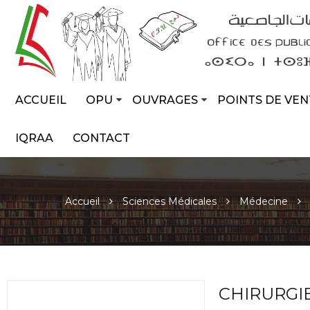
ACCUEIL
OPU
OUVRAGES
POINTS DE VEN
IQRAA
CONTACT
Accueil
Sciences Médicales
Médecine
CHIRURGI