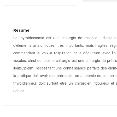
Résumé:
La thyroïdectomie est une chirurgie de résection, d'ablati
d'éléments anatomiques, très importants, mais fragiles, régi
commandant la voix,la respiration et la déglutition avec l'
vocales, ainsi donc,cette chirurgie est une chirurgie de préc
limité,"plein", nécessitant une connaissance parfaite des éléme
la pratique doit avoir des prérequis, en anatomie du cou,en 
thyroïdienne.il doit surtout être un chirurgien rigoureux e
nobles.