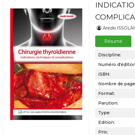
INDICATIO
COMPLICA
Arezki ISSOLA
Résumé
Discipline:
Numéro d'éditio
ISBN:
Nombre de page
Format:
Parution:
Type:
Edition:
Prix: