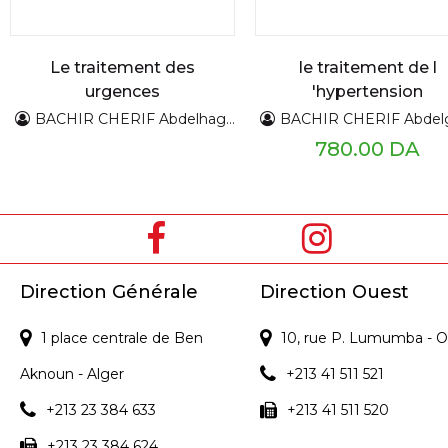
Le traitement des
le traitement de l
urgences
'hypertension
hypertensives
artérielle
BACHIR CHERIF Abdelhaghani
BACHIR CHERIF Abdelgh
780.00 DA
Direction Générale
Direction Ouest
1 place centrale de Ben
10, rue P. Lumumba - O
Aknoun - Alger
+213 41 511 521
+213 23 384 633
+213 41 511 520
+213 23 384 624