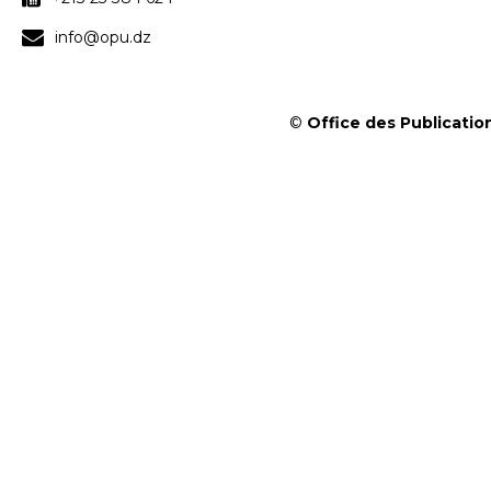
info@opu.dz
©
Office des Publication