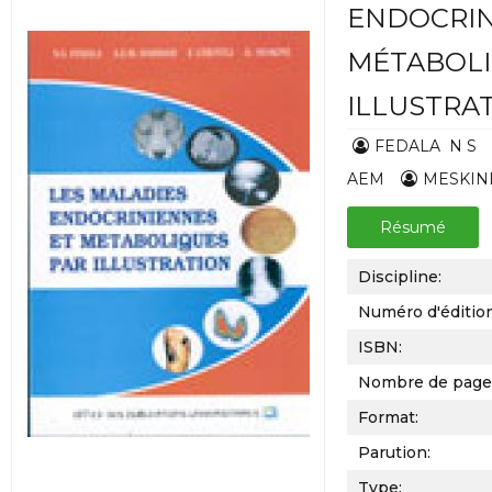
ENDOCRIN
MÉTABOLI
ILLUSTRA
FEDALA N S
AEM
MESKIN
Résumé
Discipline:
Numéro d'éditio
ISBN:
Nombre de page
Format:
Parution:
Type: