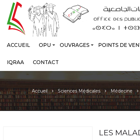
ACCUEIL
OPU
OUVRAGES
POINTS DE VEN
IQRAA
CONTACT
Accueil
Sciences Médicales
Médecine
LES MALA