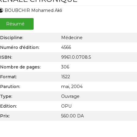
BOUBCHIR Mohamed Akli
Résumé
Discipline:
Médecine
Numéro d'édition:
4566
ISBN:
9961.0.0708.5
Nombre de pages:
306
Format:
1522
Parution:
mai, 2004
Type:
Ouvrage
Edition:
OPU
Prix:
560.00 DA