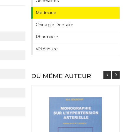
Généralités
Médecine
Chirurgie Dentaire
Pharmacie
Vétérinaire
DU MÊME AUTEUR