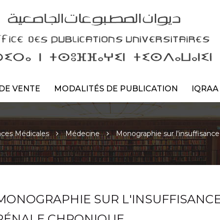
DE VENTE
MODALITÉS DE PUBLICATION
IQRAA
nces Médicales
Médecine
Monographie sur l'insuffisance
MONOGRAPHIE SUR L'INSUFFISANC
RÉNALE CHRONIQUE