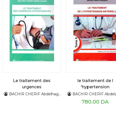
Le traitement des
le traitement de l
urgences
'hypertension
hypertensives
artérielle
BACHIR CHERIF Abdelhaghani
BACHIR CHERIF Abdelgh
780.00 DA