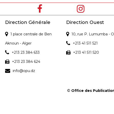
Direction Générale
Direction Ouest
1 place centrale de Ben
10, rue P. Lumumba - O
Aknoun - Alger
+213 41 511 521
+213 23 384 633
+213 41 511 520
+213 23 384 624
info@opu.dz
©
Office des Publication