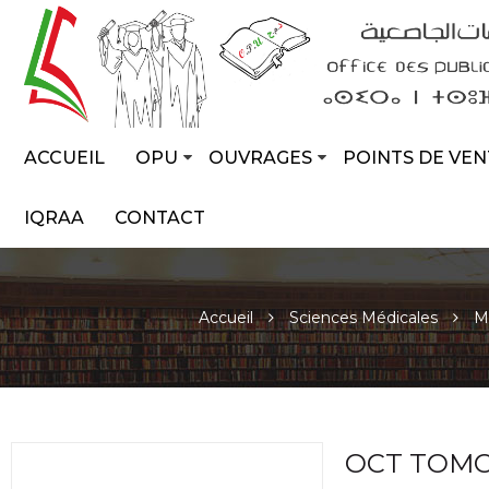
ACCUEIL
OPU
OUVRAGES
POINTS DE VEN
IQRAA
CONTACT
Accueil
Sciences Médicales
M
OCT TOMO