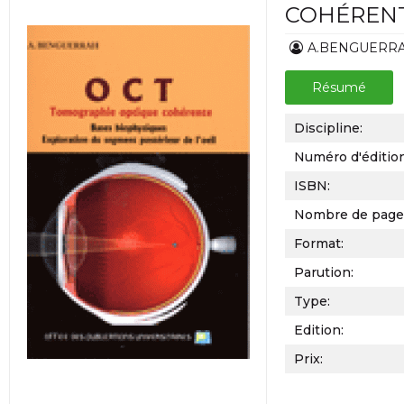
COHÉREN
A.BENGUERR
Résumé
Discipline:
Numéro d'éditio
ISBN:
Nombre de page
Format:
Parution:
Type:
Edition:
Prix: