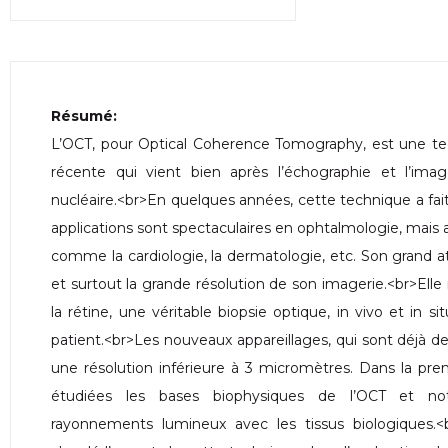
Résumé:
L’OCT, pour Optical Coherence Tomography, est une te
récente qui vient bien après l’échographie et l’im
nucléaire.<br>En quelques années, cette technique a fai
applications sont spectaculaires en ophtalmologie, mais a
comme la cardiologie, la dermatologie, etc. Son grand at
et surtout la grande résolution de son imagerie.<br>Elle 
la rétine, une véritable biopsie optique, in vivo et in
patient.<br>Les nouveaux appareillages, qui sont déjà d
une résolution inférieure à 3 micromètres. Dans la pre
étudiées les bases biophysiques de l’OCT et not
rayonnements lumineux avec les tissus biologiques.<