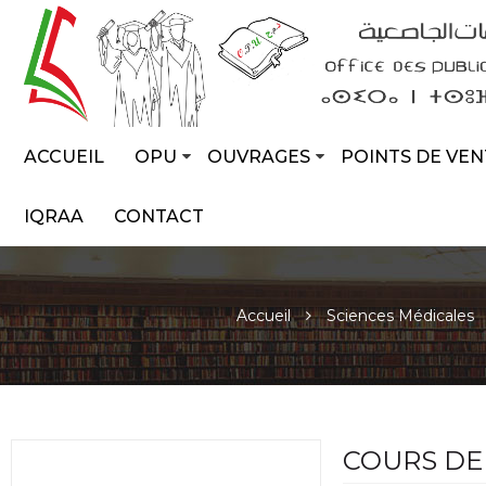
ACCUEIL
OPU
OUVRAGES
POINTS DE VEN
IQRAA
CONTACT
Accueil
Sciences Médicales
COURS DE