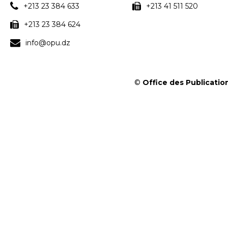
+213 23 384 633
+213 41 511 520
+213 23 384 624
info@opu.dz
©
Office des Publication