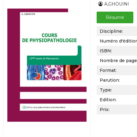
A,GHOUINI
Résumé
Discipline:
Numéro d'éditio
ISBN:
Nombre de page
Format:
Parution:
Type:
Edition:
Prix: