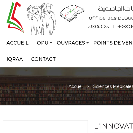
ACCUEIL
OPU
OUVRAGES
POINTS DE VEN
IQRAA
CONTACT
Accueil
Sciences Médicale
L'INNOVA