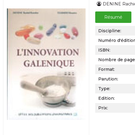
DENINE Rachi
Résumé
Discipline:
Numéro d'éditio
ISBN:
Nombre de page
Format:
Parution:
Type:
Edition:
Prix: