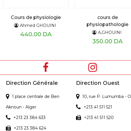
Cours de physiologie
cours de
physiopathologie
Ahmed GHOUINI
A,GHOUINI
440.00 DA
350.00 DA
Direction Générale
Direction Ouest
1 place centrale de Ben
10, rue P. Lumumba - O
Aknoun - Alger
+213 41 511 521
+213 23 384 633
+213 41 511 520
+213 23 384 624