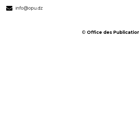
info@opu.dz
©
Office des Publication